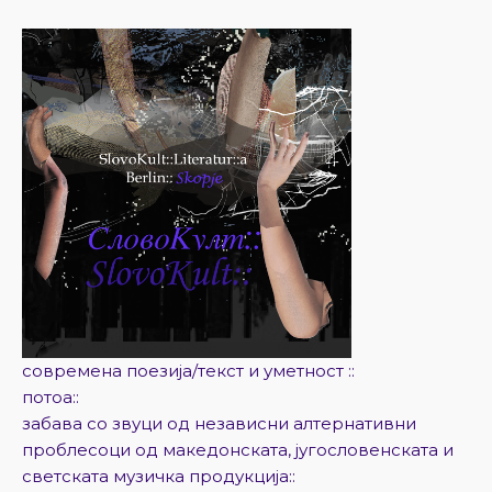
современа поезија/текст и уметност ::
потоа::
забава со звуци од независни алтернативни
проблесоци од македонската, југословенската и
светската музичка продукција::