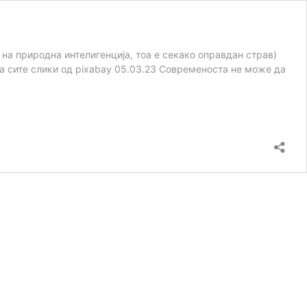
к на природна интелигенција, тоа е секако оправдан страв)
ва сите слики од pixabay 05.03.23 Современоста не може да